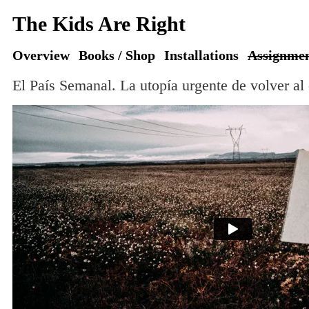
The Kids Are Right
Overview
Books / Shop
Installations
Assignme
El País Semanal. La utopía urgente de volver a