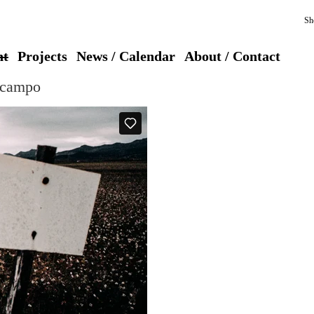
Sh
nt
Projects
News / Calendar
About / Contact
l campo