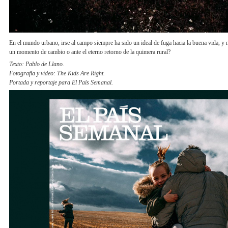
En el mundo urbano, irse al campo siempre ha sido un ideal de fuga hacia la buena vida, 
un momento de cambio o ante el eterno retorno de la quimera rural?
Texto: Pablo de Llano.
Fotografía y video: The Kids Are Right.
Portada y reportaje para El País Semanal.